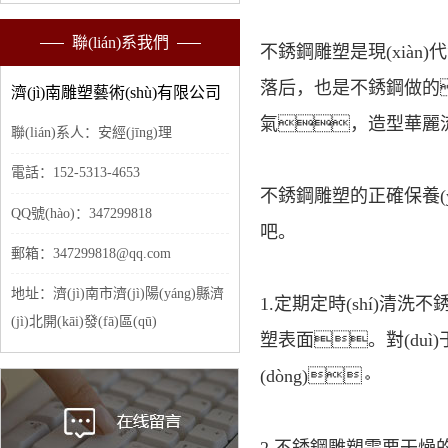
聯(lián)系我們
不銹鋼雕塑是現(xiàn)代
落后，也是不銹鋼做的
濟(jì)南雕塑藝術(shù)有限公司
氣，造型華麗流
聯(lián)系人：安經(jīng)理
電話：152-5313-4653
不銹鋼雕塑的正確保養(yǎ
QQ號(hào)：347299818
吧。
郵箱：347299818@qq.com
地址：濟(jì)南市濟(jì)陽(yáng)縣濟
1.定期定時(shí)
(jì)北開(kāi)發(fā)區(qū)
塑表面。對(duì
(dòng)。